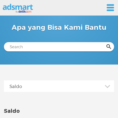
Apa yang Bisa Kami Bantu
Saldo
PIN Transaksi
Saldo
Kendala Saldo