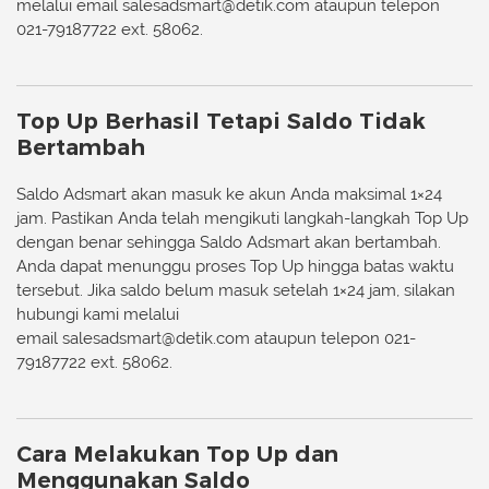
melalui email
salesadsmart@detik.com
ataupun telepon
021-79187722 ext. 58062.
Top Up Berhasil Tetapi Saldo Tidak
Bertambah
Saldo Adsmart akan masuk ke akun Anda maksimal 1×24
jam. Pastikan Anda telah mengikuti langkah-langkah Top Up
dengan benar sehingga Saldo Adsmart akan bertambah.
Anda dapat menunggu proses Top Up hingga batas waktu
tersebut. Jika saldo belum masuk setelah 1×24 jam, silakan
hubungi kami melalui
email
salesadsmart@detik.com
ataupun telepon 021-
79187722 ext. 58062.
Cara Melakukan Top Up dan
Menggunakan Saldo