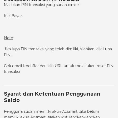
Masukan PIN transaksi yang sudah dimiliki.
Klik
Bayar
.
Note
:
Jika lupa PIN transaksi yang telah dimiliki, silahkan klik
Lupa
PIN
.
Cek email terdaftar dan klik URL untuk melakukan reset PIN
transaksi.
Syarat dan Ketentuan Penggunaan
Saldo
Pengguna sudah memiliki akun Adsmart. Jika belum
memiliki akun Adsmart, silakan ikuti
langkah-langkah