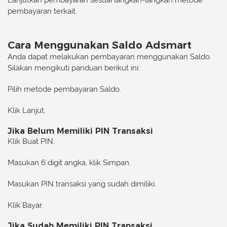
Lanjutkan pembayaran sesuai langkah-langkah metode
pembayaran terkait.
Cara Menggunakan Saldo Adsmart
Anda dapat melakukan pembayaran menggunakan Saldo.
Silakan mengikuti panduan berikut ini:
Pilih metode pembayaran Saldo.
Klik
Lanjut
.
Jika Belum Memiliki PIN Transaksi
Klik
Buat PIN
.
Masukan 6 digit angka, klik
Simpan
.
Masukan PIN transaksi yang sudah dimiliki.
Klik
Bayar
.
Jika Sudah Memiliki PIN Transaksi