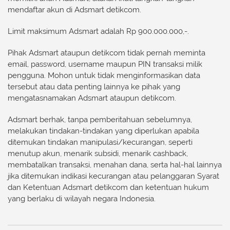
mendaftar akun di Adsmart detikcom
.
Limit maksimum Adsmart adalah Rp 900.000.000,-.
Pihak Adsmart ataupun detikcom tidak pernah meminta ​
email, password, username​ maupun PIN transaksi milik
pengguna. Mohon untuk tidak menginformasikan data
tersebut ​atau data penting lainnya ​ke pihak ​yang
mengatasnamakan Adsmart ataupun detikcom.
Adsmart berhak, tanpa pemberitahuan sebelumnya,
melakukan tindakan-tindakan yang diperlukan apabila
ditemukan tindakan manipulasi/kecurangan, seperti
menutup akun, menarik subsidi, menarik cashback,
membatalkan transaksi, menahan dana, serta hal-hal lainnya
jika ditemukan indikasi kecurangan atau pelanggaran ​Syarat
dan Ketentuan Adsmart detikcom dan ​ketentuan hukum ​
yang ​berlaku​ di wilayah negara Indonesia​​.